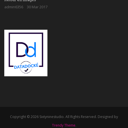
admin6356
30 Mar 2017
Copyright © 2026 Sixtyninestudio. All Rights Reserved. Designed by
Trendy Theme
.