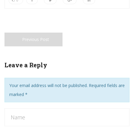
0
Previous Post
Leave a Reply
Your email address will not be published. Required fields are
marked
*