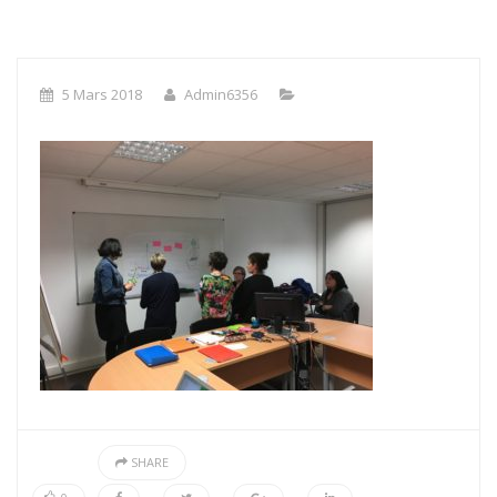
5 Mars 2018
Admin6356
SHARE