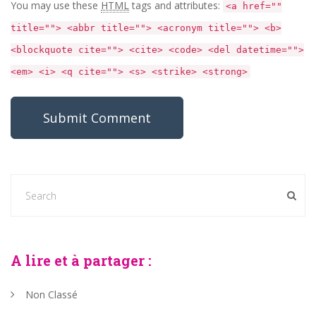
You may use these
HTML
tags and attributes:
<a href=""
title=""> <abbr title=""> <acronym title=""> <b>
<blockquote cite=""> <cite> <code> <del datetime="">
<em> <i> <q cite=""> <s> <strike> <strong>
A lire et à partager :
Non Classé