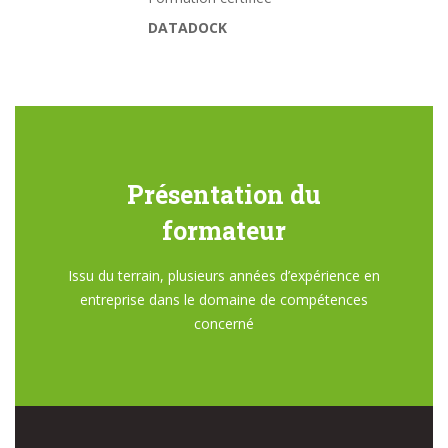
DATADOCK
Présentation du
formateur
Issu du terrain, plusieurs années d’expérience en
entreprise dans le domaine de compétences
concerné