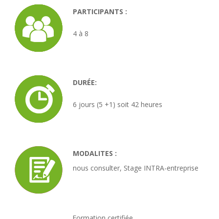
PARTICIPANTS :
4 à 8
DURÉE:
6 jours (5 +1) soit 42 heures
MODALITES :
nous consulter, Stage INTRA-entreprise
Formation certifiée