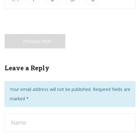
0
Previous Post
Leave a Reply
Your email address will not be published. Required fields are
marked
*