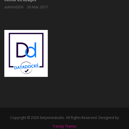
admin6356
30 Mar 2017
Copyright © 2026 Sixtyninestudio. All Rights Reserved. Designed by
Trendy Theme
.