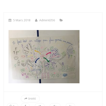
5 Mars 2018
Admin6356
SHARE