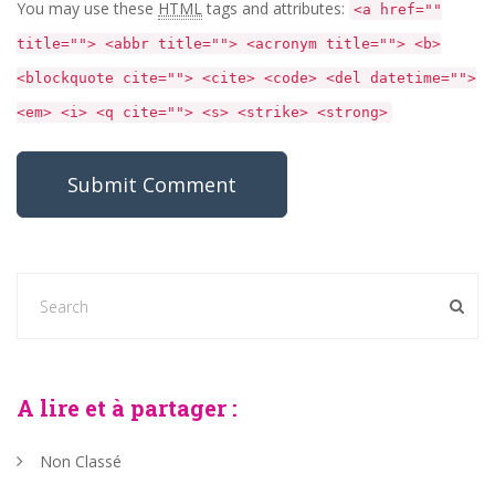
You may use these
HTML
tags and attributes:
<a href=""
title=""> <abbr title=""> <acronym title=""> <b>
<blockquote cite=""> <cite> <code> <del datetime="">
<em> <i> <q cite=""> <s> <strike> <strong>
A lire et à partager :
Non Classé