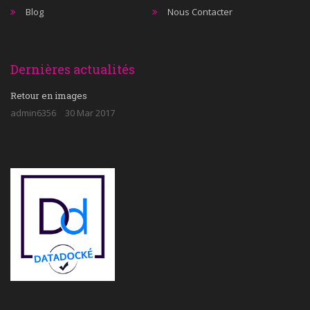
Blog
Nous Contacter
Dernières actualités
Retour en images
admin6356
30 Mar 2017