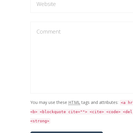
You may use these
HTML
tags and attributes:
<a hr
<b> <blockquote cite=""> <cite> <code> <del
<strong>