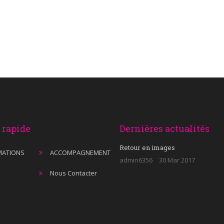
 rapide
Dernières actualités
Retour en images
MATIONS
ACCOMPAGNEMENT
admin6356
30 Mar 2017
Nous Contacter