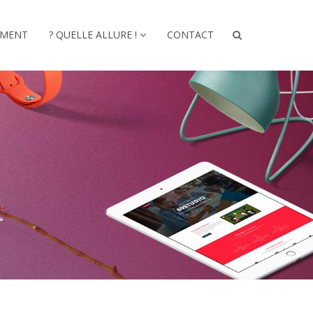
EMENT
? QUELLE ALLURE !
CONTACT