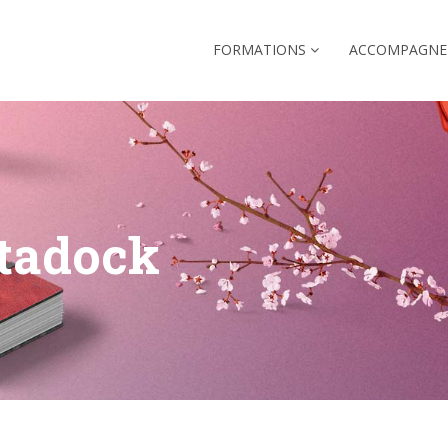
FORMATIONS
ACCOMPAGN
atadock