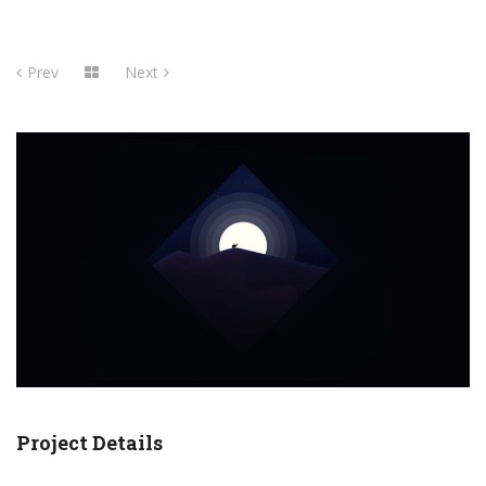
Prev
Next
Project Details